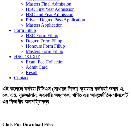
Masters Final Admission
HSC First Year Admission
HSC 2nd Year Admission
Private Degree Pass Application
Masters Application
Form Fillup
HSC Form Fillup
Degree Form Fillup
Honours Form Fillup
Masters Form Fillup
HSC (XI-XII)
Exam Fee Collection
Admit Card
Result
Contact
এই কলেজে কর্মরত বিসিএস (সাধারন শিক্ষা) ক্যাডার কর্মকর্তা জনাব এ.
কে. এম. নুরুজ্জামান, সহকারি অধ্যাপক, গণিত এর আন্তর্জাতিক পাসপোর্ট
এর বিভাগীয় অনাপত্তিপত্র
Click For Download File: