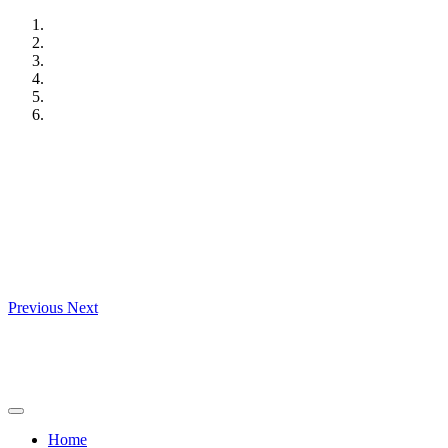
Skip
to
content
Previous
Next
Home