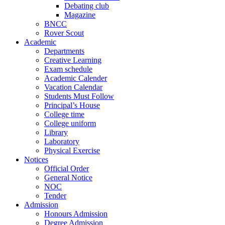
Debating club
Magazine
BNCC
Rover Scout
Academic
Departments
Creative Learning
Exam schedule
Academic Calender
Vacation Calendar
Students Must Follow
Principal’s House
College time
College uniform
Library
Laboratory
Physical Exercise
Notices
Official Order
General Notice
NOC
Tender
Admission
Honours Admission
Degree Admission