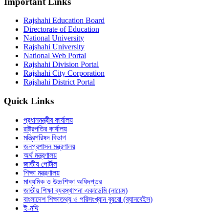
Important Links
Rajshahi Education Board
Directorate of Education
National University
Rajshahi University
National Web Portal
Rajshahi Division Portal
Rajshahi City Corporation
Rajshahi District Portal
Quick Links
প্রধানমন্ত্রীর কার্যালয়
রাষ্ট্রপতির কার্যালয়
মন্ত্রিপরিষদ বিভাগ
জনপ্রশাসন মন্ত্রণালয়
অর্থ মন্ত্রণালয়
জাতীয় পোর্টাল
শিক্ষা মন্ত্রণালয়
মাধ্যমিক ও উচ্চশিক্ষা অধিদপ্তর
জাতীয় শিক্ষা ব্যবস্থাপনা একাডেমি (নায়েম)
বাংলাদেশ শিক্ষাতথ্য ও পরিসংখ্যান ব্যুরো (ব্যানবেইস)
ই-নথি