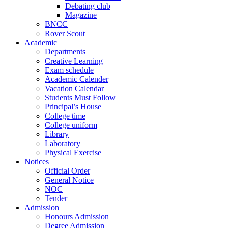
Debating club
Magazine
BNCC
Rover Scout
Academic
Departments
Creative Learning
Exam schedule
Academic Calender
Vacation Calendar
Students Must Follow
Principal’s House
College time
College uniform
Library
Laboratory
Physical Exercise
Notices
Official Order
General Notice
NOC
Tender
Admission
Honours Admission
Degree Admission