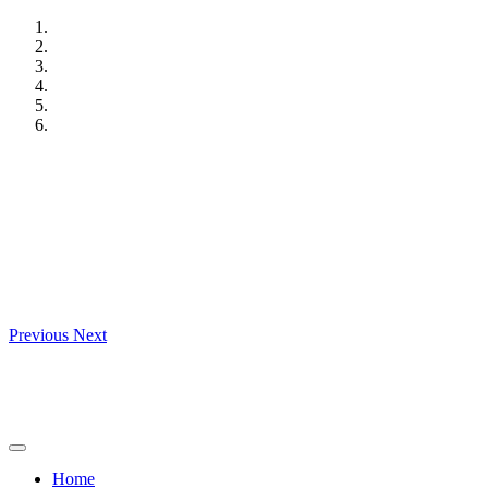
Skip
to
content
Previous
Next
Home