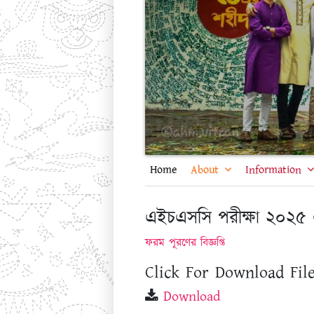
Home
About
Information
এইচএসসি পরীক্ষা ২০২৫ এর
ফরম পূরণের বিজ্ঞপ্তি
Click For Download File
Download