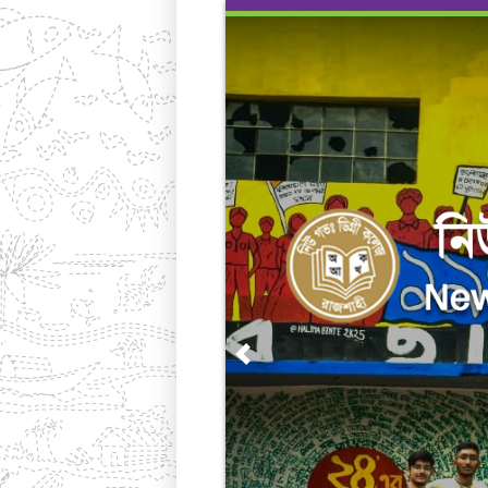
Skip
to
content
Previous