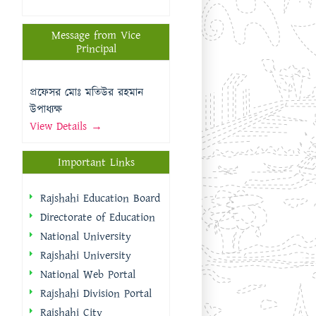
Message from Vice
Principal
প্রফেসর মোঃ মতিউর রহমান
উপাধ্যক্ষ
View Details →
Important Links
Rajshahi Education Board
Directorate of Education
National University
Rajshahi University
National Web Portal
Rajshahi Division Portal
Rajshahi City