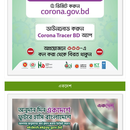
একদেশ