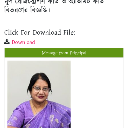
মূল রেজিস্ট্রেশন কার্ড ও অ্যাডমিট কার্ড
বিতরণের বিজ্ঞপ্তি।
Click For Download File:
Download
Message from Principal