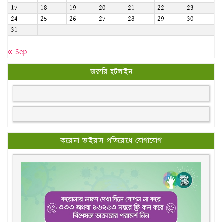
17
18
19
20
21
22
23
24
25
26
27
28
29
30
31
« Sep
জরুরি হটলাইন
করোনা ভাইরাস প্রতিরোধে যোগাযোগ