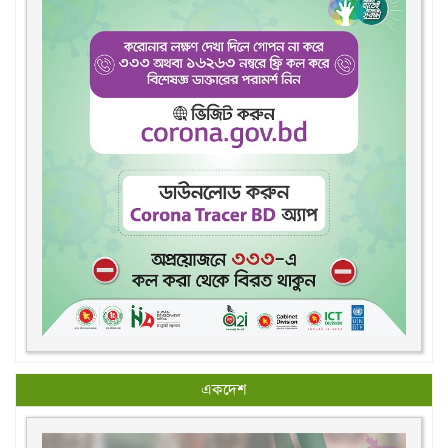
একদেশ