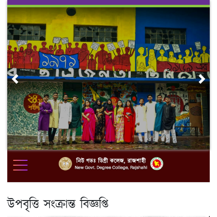
Skip
to
content
Previous
Nex
উপবৃত্তি সংক্রান্ত বিজ্ঞপ্তি