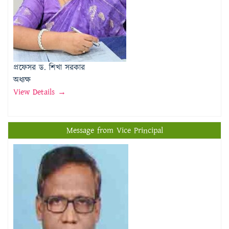
প্রফেসর ড. শিখা সরকার
অধ্যক্ষ
View Details →
Message from Vice Principal