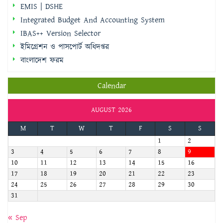
ইমিগ্রেশন ও পাসপোর্ট অধিদপ্তর
বাংলাদেশ ফরম
Calendar
AUGUST 2026
M
T
W
T
F
S
S
1
2
3
4
5
6
7
8
9
10
11
12
13
14
15
16
17
18
19
20
21
22
23
24
25
26
27
28
29
30
31
« Sep
জরুরি হটলাইন