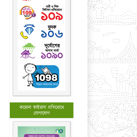
করোনা ভাইরাস প্রতিরোধে
যোগাযোগ