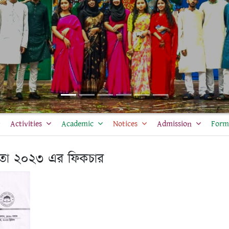
Activities
Academic
Notices
Admission
Form 
োগিতা ২০২৩ এর ফিকচার