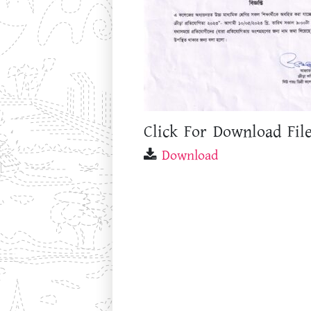
Click For Download File
Download