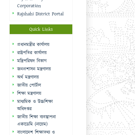
রাষ্ট্রপতির কার্যালয়
মন্ত্রিপরিষদ বিভাগ
জনপ্রশাসন মন্ত্রণালয়
অর্থ মন্ত্রণালয়
জাতীয় পোর্টাল
শিক্ষা মন্ত্রণালয়
মাধ্যমিক ও উচ্চশিক্ষা
অধিদপ্তর
জাতীয় শিক্ষা ব্যবস্থাপনা
একাডেমি (নায়েম)
বাংলাদেশ শিক্ষাতথ্য ও
পরিসংখ্যান ব্যুরো (ব্যানবেইস)
ই-নথি
Sidebar Menu
Student Log in