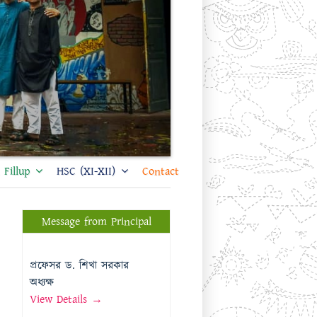
Fillup
HSC (XI-XII)
Contact
Message from Principal
প্রফেসর ড. শিখা সরকার
অধ্যক্ষ
View Details →
Message from Vice
Principal
প্রফেসর মোঃ মতিউর রহমান
উপাধ্যক্ষ