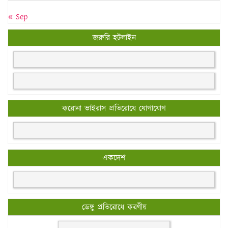
« Sep
জরুরি হটলাইন
করোনা ভাইরাস প্রতিরোধে যোগাযোগ
একদেশ
ডেঙ্গু প্রতিরোধে করণীয়