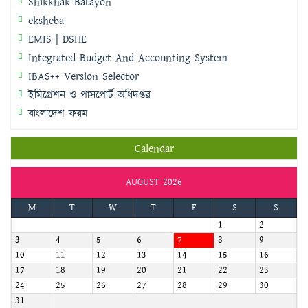
Shikkhak Batayon
eksheba
EMIS | DSHE
Integrated Budget And Accounting System
IBAS++ Version Selector
ইমিগ্রেশন ও পাসপোর্ট অধিদপ্তর
বাংলাদেশ ফরম
Calendar
AUGUST 2026
M
T
W
T
F
S
S
1
2
3
4
5
6
7
8
9
10
11
12
13
14
15
16
17
18
19
20
21
22
23
24
25
26
27
28
29
30
31