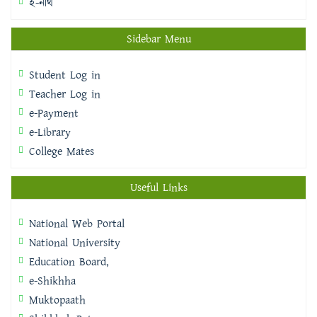
ই-নথি
Sidebar Menu
Student Log in
Teacher Log in
e-Payment
e-Library
College Mates
Useful Links
National Web Portal
National University
Education Board,
e-Shikhha
Muktopaath