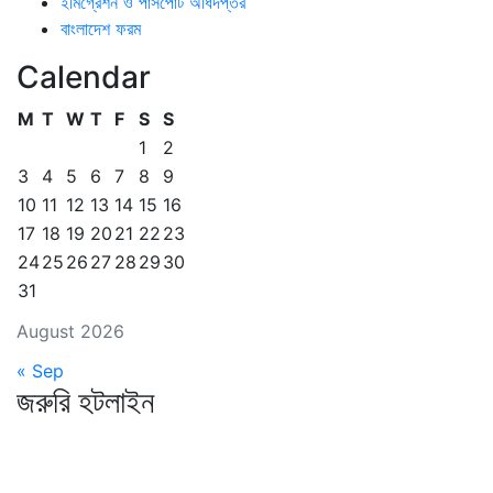
ইমিগ্রেশন ও পাসপোর্ট অধিদপ্তর
বাংলাদেশ ফরম
Calendar
M
T
W
T
F
S
S
1
2
3
4
5
6
7
8
9
10
11
12
13
14
15
16
17
18
19
20
21
22
23
24
25
26
27
28
29
30
31
August 2026
« Sep
জরুরি হটলাইন