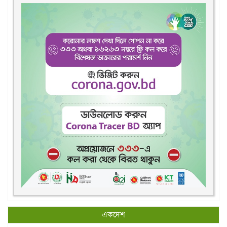
একদেশ