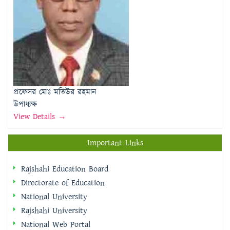
প্রফেসর মোঃ মতিউর রহমান
উপাধ্যক্ষ
View Details →
Important Links
Rajshahi Education Board
Directorate of Education
National University
Rajshahi University
National Web Portal
Rajshahi Division Portal
Rajshahi City Corporation
Rajshahi District Portal