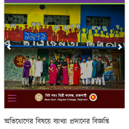
Skip
to
content
Previous
Nex
অভিযোগের বিষয়ে ব্যাখ্যা প্রদানের বিজ্ঞপ্তি