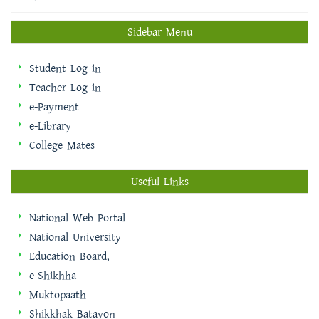
Student Log in
Teacher Log in
e-Payment
e-Library
College Mates
Useful Links
National Web Portal
National University
Education Board,
e-Shikhha
Muktopaath
Shikkhak Batayon
eksheba
EMIS | DSHE