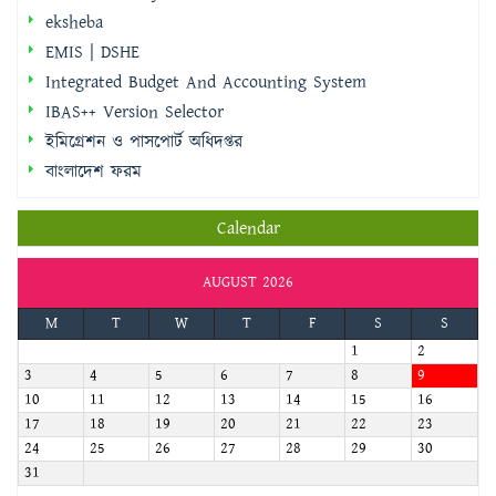
Integrated Budget And Accounting System
IBAS++ Version Selector
ইমিগ্রেশন ও পাসপোর্ট অধিদপ্তর
বাংলাদেশ ফরম
Calendar
AUGUST 2026
M
T
W
T
F
S
S
1
2
3
4
5
6
7
8
9
10
11
12
13
14
15
16
17
18
19
20
21
22
23
24
25
26
27
28
29
30
31
« Sep
জরুরি হটলাইন