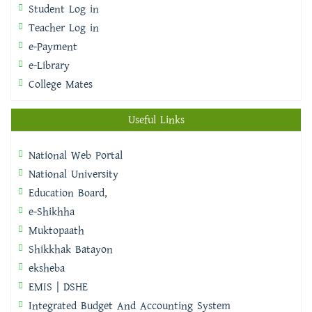
Student Log in
Teacher Log in
e-Payment
e-Library
College Mates
Useful Links
National Web Portal
National University
Education Board,
e-Shikhha
Muktopaath
Shikkhak Batayon
eksheba
EMIS | DSHE
Integrated Budget And Accounting System