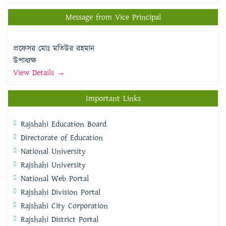
Message from Vice Principal
প্রফেসর মোঃ মতিউর রহমান
উপাধ্যক্ষ
View Details →
Important Links
Rajshahi Education Board
Directorate of Education
National University
Rajshahi University
National Web Portal
Rajshahi Division Portal
Rajshahi City Corporation
Rajshahi District Portal