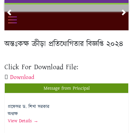
Skip
to
Previous
Nex
content
অন্তঃকক্ষ ক্রীড়া প্রতিযোগিতার বিজ্ঞপ্তি ২০২৪
Click For Download File:
Download
Message from Principal
প্রফেসর ড. শিখা সরকার
অধ্যক্ষ
View Details →