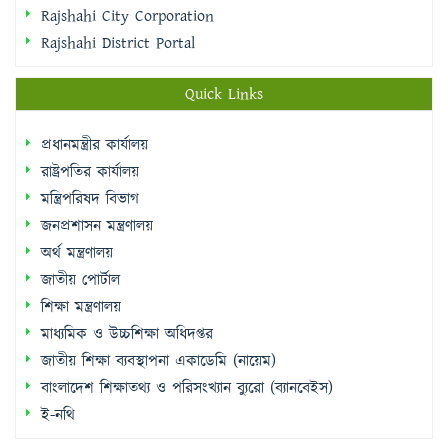
Quick Links
প্রধানমন্ত্রীর কার্যালয়
রাষ্ট্রপতির কার্যালয়
মন্ত্রিপরিষদ বিভাগ
জনপ্রশাসন মন্ত্রণালয়
অর্থ মন্ত্রণালয়
জাতীয় পোর্টাল
শিক্ষা মন্ত্রণালয়
মাধ্যমিক ও উচ্চশিক্ষা অধিদপ্তর
জাতীয় শিক্ষা ব্যবস্থাপনা একাডেমি (নায়েম)
বাংলাদেশ শিক্ষাতথ্য ও পরিসংখ্যান ব্যুরো (ব্যানবেইস)
ই-নথি
Sidebar Menu
Student Log in