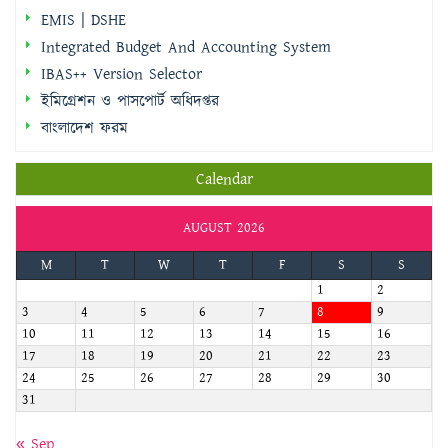
IBAS++ Version Selector
ইমিগ্রেশন ও পাসপোর্ট অধিদপ্তর
বাংলাদেশ ফরম
Calendar
AUGUST 2026
M
T
W
T
F
S
S
1
2
3
4
5
6
7
8
9
10
11
12
13
14
15
16
17
18
19
20
21
22
23
24
25
26
27
28
29
30
31
« Sep
জরুরি হটলাইন