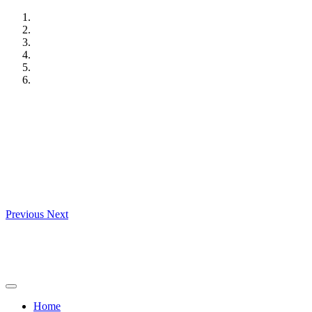
Skip
to
content
Previous
Next
Home