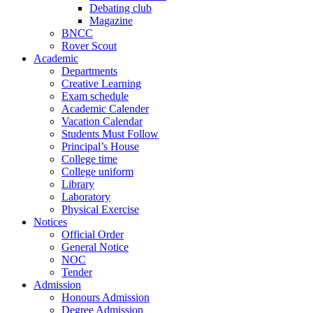
Debating club
Magazine
BNCC
Rover Scout
Academic
Departments
Creative Learning
Exam schedule
Academic Calender
Vacation Calendar
Students Must Follow
Principal’s House
College time
College uniform
Library
Laboratory
Physical Exercise
Notices
Official Order
General Notice
NOC
Tender
Admission
Honours Admission
Degree Admission