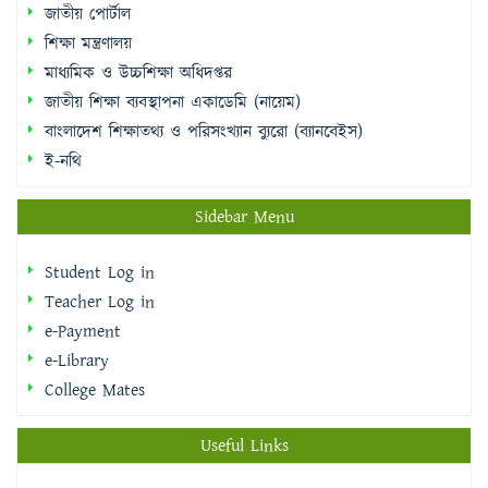
জাতীয় শিক্ষা ব্যবস্থাপনা একাডেমি (নায়েম)
বাংলাদেশ শিক্ষাতথ্য ও পরিসংখ্যান ব্যুরো (ব্যানবেইস)
ই-নথি
Sidebar Menu
Student Log in
Teacher Log in
e-Payment
e-Library
College Mates
Useful Links
National Web Portal
National University
Education Board,