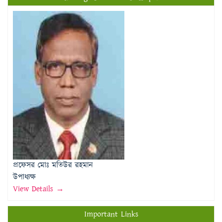
প্রফেসর মোঃ মতিউর রহমান
উপাধ্যক্ষ
View Details →
Important Links
Rajshahi Education Board
Directorate of Education