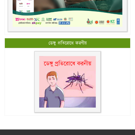
ডেঙ্গু প্রতিরোধে করণীয়
All rights reserved © 2026, New Govt. Degree College.
Design & Maintenance by
rajIT Solutions Ltd.