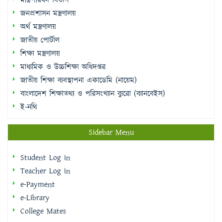
মন্ত্রিপরিষদ বিভাগ
জনপ্রশাসন মন্ত্রণালয়
অর্থ মন্ত্রণালয়
জাতীয় পোর্টাল
শিক্ষা মন্ত্রণালয়
মাধ্যমিক ও উচ্চশিক্ষা অধিদপ্তর
জাতীয় শিক্ষা ব্যবস্থাপনা একাডেমি (নায়েম)
বাংলাদেশ শিক্ষাতথ্য ও পরিসংখ্যান ব্যুরো (ব্যানবেইস)
ই-নথি
Sidebar Menu
Student Log in
Teacher Log in
e-Payment
e-Library
College Mates