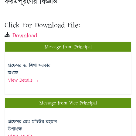
ফরমপূরণের বিজ্ঞপ্তি
Click For Download File:
Download
Message from Principal
প্রফেসর ড. শিখা সরকার
অধ্যক্ষ
View Details →
Message from Vice Principal
প্রফেসর মোঃ মতিউর রহমান
উপাধ্যক্ষ