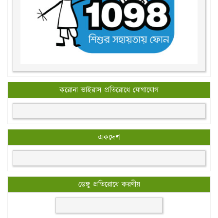
করোনা ভাইরাস প্রতিরোধে যোগাযোগ
একদেশ
ডেঙ্গু প্রতিরোধে করণীয়