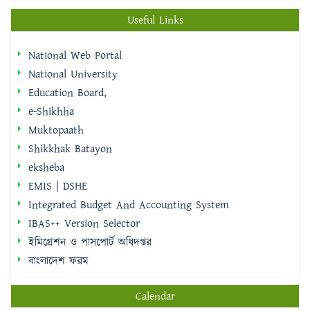
Useful Links
National Web Portal
National University
Education Board,
e-Shikhha
Muktopaath
Shikkhak Batayon
eksheba
EMIS | DSHE
Integrated Budget And Accounting System
IBAS++ Version Selector
ইমিগ্রেশন ও পাসপোর্ট অধিদপ্তর
বাংলাদেশ ফরম
Calendar