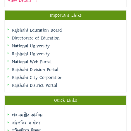
View Details →
Important Links
Rajshahi Education Board
Directorate of Education
National University
Rajshahi University
National Web Portal
Rajshahi Division Portal
Rajshahi City Corporation
Rajshahi District Portal
Quick Links
প্রধানমন্ত্রীর কার্যালয়
রাষ্ট্রপতির কার্যালয়