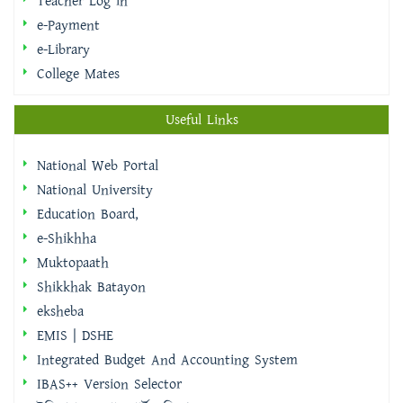
Teacher Log in
e-Payment
e-Library
College Mates
Useful Links
National Web Portal
National University
Education Board,
e-Shikhha
Muktopaath
Shikkhak Batayon
eksheba
EMIS | DSHE
Integrated Budget And Accounting System
IBAS++ Version Selector