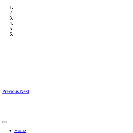
Skip
to
content
Previous
Next
Home