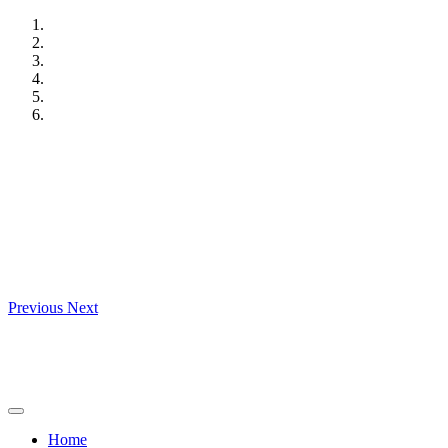
Skip
to
content
Previous
Next
Home