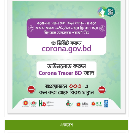
একদেশ