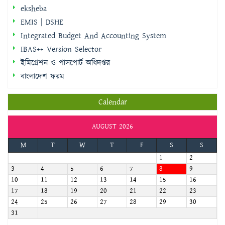
IBAS++ Version Selector
ইমিগ্রেশন ও পাসপোর্ট অধিদপ্তর
বাংলাদেশ ফরম
Calendar
AUGUST 2026
M
T
W
T
F
S
S
1
2
3
4
5
6
7
8
9
10
11
12
13
14
15
16
17
18
19
20
21
22
23
24
25
26
27
28
29
30
31
« Sep
জরুরি হটলাইন