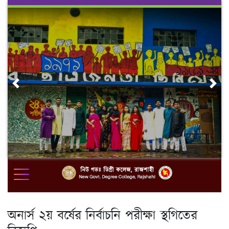
Skip
to
content
Previous
Nex
অনার্স ২য় বর্ষের নির্বাচনি পরীক্ষা স্থগিতের
বিজ্ঞপ্তি