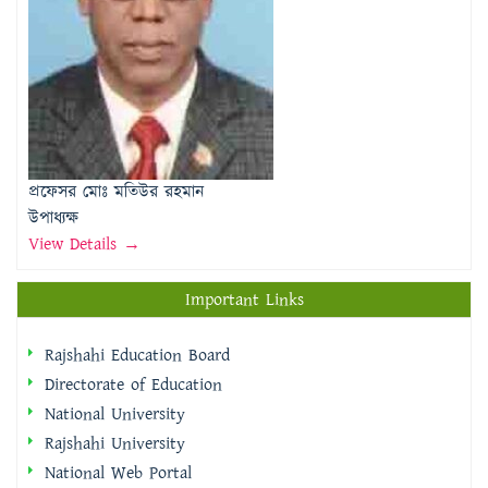
প্রফেসর মোঃ মতিউর রহমান
উপাধ্যক্ষ
View Details →
Important Links
Rajshahi Education Board
Directorate of Education
National University
Rajshahi University
National Web Portal
Rajshahi Division Portal
Rajshahi City Corporation
Rajshahi District Portal