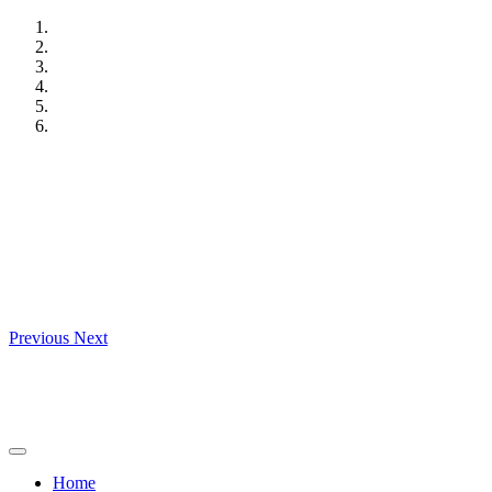
Skip
to
content
Previous
Next
Home