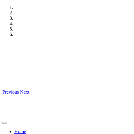
Skip
to
content
Previous
Next
Home