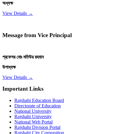
অধ্যক্ষ
View Details →
Message from Vice Principal
প্রফেসর মোঃ মতিউর রহমান
উপাধ্যক্ষ
View Details →
Important Links
Rajshahi Education Board
Directorate of Education
National University
Rajshahi University
National Web Portal
Rajshahi Division Portal
Rajshahi City Corporation