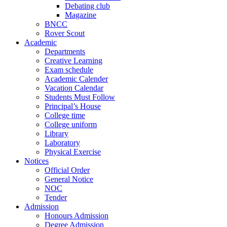
Debating club
Magazine
BNCC
Rover Scout
Academic
Departments
Creative Learning
Exam schedule
Academic Calender
Vacation Calendar
Students Must Follow
Principal’s House
College time
College uniform
Library
Laboratory
Physical Exercise
Notices
Official Order
General Notice
NOC
Tender
Admission
Honours Admission
Degree Admission