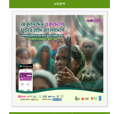
একদেশ