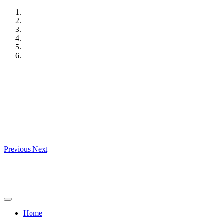
Skip
to
content
Previous
Next
Home