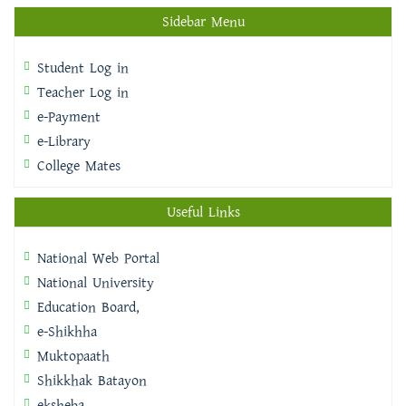
Sidebar Menu
Student Log in
Teacher Log in
e-Payment
e-Library
College Mates
Useful Links
National Web Portal
National University
Education Board,
e-Shikhha
Muktopaath
Shikkhak Batayon
eksheba