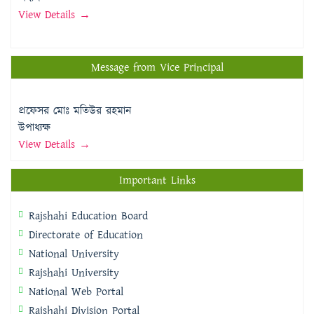
View Details →
Message from Vice Principal
প্রফেসর মোঃ মতিউর রহমান
উপাধ্যক্ষ
View Details →
Important Links
Rajshahi Education Board
Directorate of Education
National University
Rajshahi University
National Web Portal
Rajshahi Division Portal