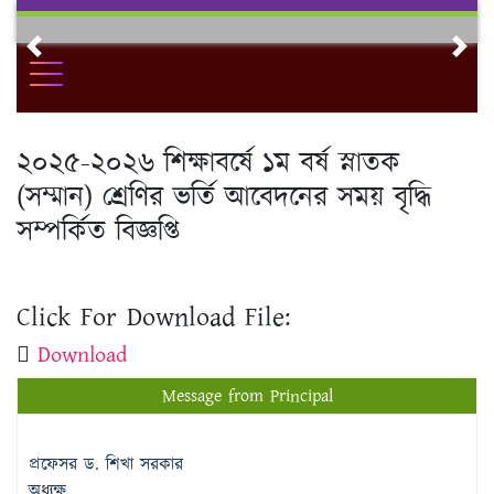
Skip
to
Previous
Nex
content
২০২৫-২০২৬ শিক্ষাবর্ষে ১ম বর্ষ স্নাতক
(সম্মান) শ্রেণির ভর্তি আবেদনের সময় বৃদ্ধি
সম্পর্কিত বিজ্ঞপ্তি
Click For Download File:
Download
Message from Principal
প্রফেসর ড. শিখা সরকার
অধ্যক্ষ