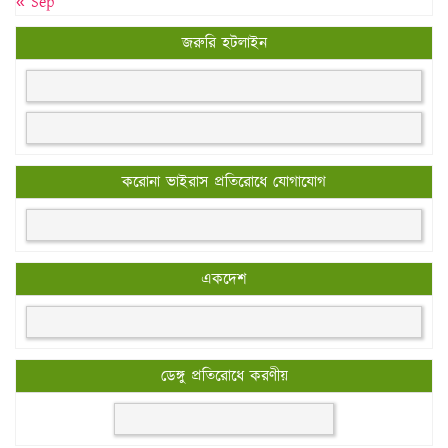
« Sep
জরুরি হটলাইন
করোনা ভাইরাস প্রতিরোধে যোগাযোগ
একদেশ
ডেঙ্গু প্রতিরোধে করণীয়