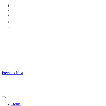
Skip
to
content
Previous
Next
Home