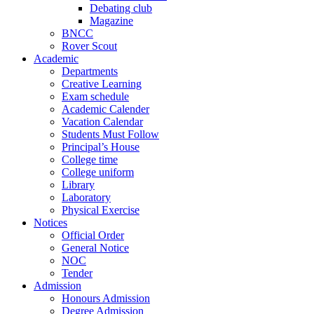
Debating club
Magazine
BNCC
Rover Scout
Academic
Departments
Creative Learning
Exam schedule
Academic Calender
Vacation Calendar
Students Must Follow
Principal’s House
College time
College uniform
Library
Laboratory
Physical Exercise
Notices
Official Order
General Notice
NOC
Tender
Admission
Honours Admission
Degree Admission